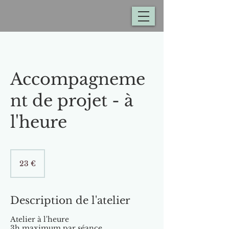
Accompagneme
nt de projet - à
l'heure
23
euros
23 €
Description de l'atelier
Atelier à l'heure
3h maximum par séance