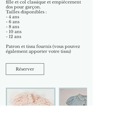
fille et col classique et empiècement
dos pour garçon.
Tailles disponibles :
- 4 ans
- 6 ans
- 8 ans
- 10 ans
- 12 ans
Patron et tissu fournis (vous pouvez
également apporter votre tissu)
Réserver