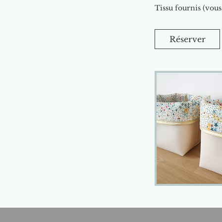
Tissu fournis (vou
Réserver