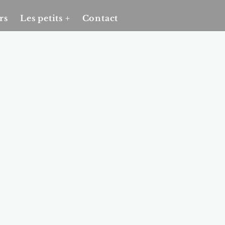
rs
Les petits +
Contact