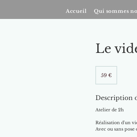
Accueil
Qui sommes n
Le vid
59
euros
59 €
Description d
Atelier de 2h
Réalisation d'un v
Avec ou sans pose d